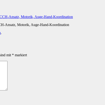
nsatz, Motorik, Auge-Hand-Koordination
n
.
sind mit
*
markiert