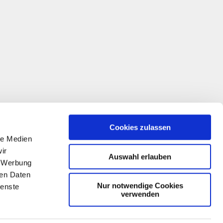
Cookies zulassen
le Medien
ir
Auswahl erlauben
, Werbung
ren Daten
Nur notwendige Cookies
ienste
verwenden