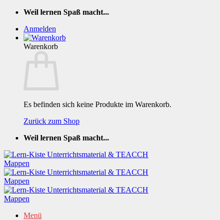
Zum
Weil lernen Spaß macht...
Inhalt
Anmelden
springen
Warenkorb
Es befinden sich keine Produkte im Warenkorb.
Zurück zum Shop
Weil lernen Spaß macht...
Menü