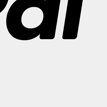
Bank
Transfer