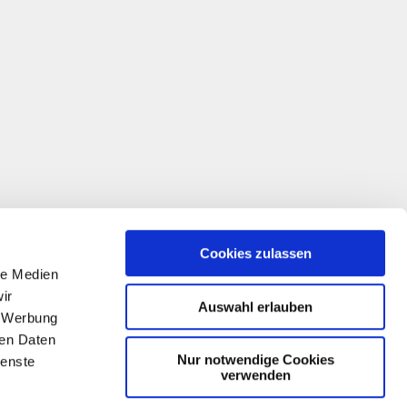
Cookies zulassen
le Medien
ir
Auswahl erlauben
, Werbung
ren Daten
Nur notwendige Cookies
ienste
verwenden