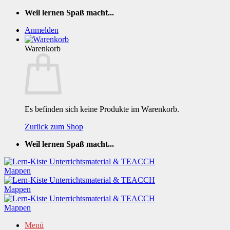
Zum
Weil lernen Spaß macht...
Inhalt
Anmelden
springen
Warenkorb
Es befinden sich keine Produkte im Warenkorb.
Zurück zum Shop
Weil lernen Spaß macht...
Menü