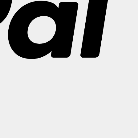
Bank
Transfer