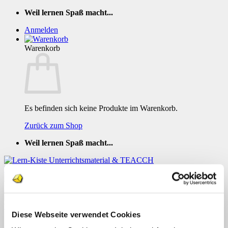
Zum
Weil lernen Spaß macht...
Inhalt
Anmelden
springen
Warenkorb
Es befinden sich keine Produkte im Warenkorb.
Zurück zum Shop
Weil lernen Spaß macht...
Lesekarten Erstes Silbenlesen 3
Diese Webseite verwendet Cookies
Menü