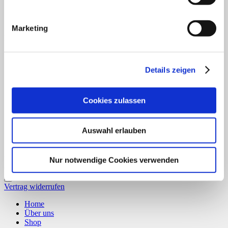
Marketing
PayPal
Details zeigen
Cookies zulassen
Auswahl erlauben
Bank Transfer
Nur notwendige Cookies verwenden
Copyright 2026 ©
CLOUDROCKER
Vertrag widerrufen
Home
Über uns
Shop