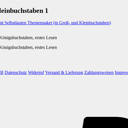
einbuchstaben 1
mit Selbstlauten Themenpaket (in Groß- und Kleinbuchstaben)
Königsbuchstaben, erstes Lesen
Königsbuchstaben, erstes Lesen
GB
Datenschutz
Widerruf
Versand & Lieferung
Zahlungsweisen
Impres