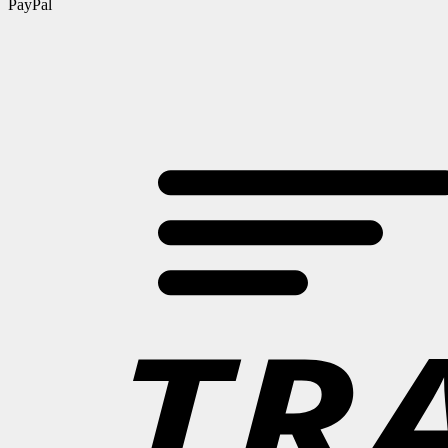
PayPal