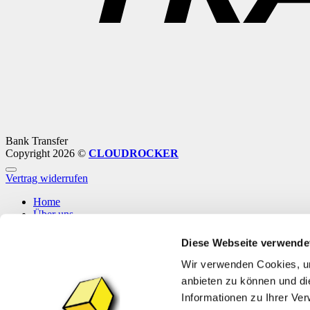
Bank Transfer
Copyright 2026 ©
CLOUDROCKER
Vertrag widerrufen
Home
Über uns
Shop
Info
Diese Webseite verwende
News
Wir verwenden Cookies, um
Anmelden
anbieten zu können und di
Informationen zu Ihrer Ve
Anmelden