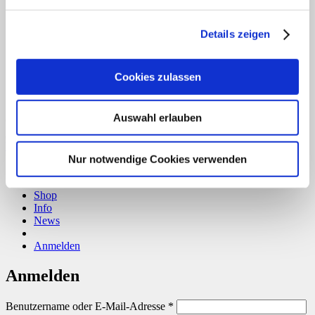
Details zeigen
Cookies zulassen
Auswahl erlauben
Copyright 2026 ©
CLOUDROCKER
Vertrag widerrufen
Nur notwendige Cookies verwenden
Home
Über uns
Shop
Info
News
Anmelden
Anmelden
Erforderlich
Benutzername oder E-Mail-Adresse
*