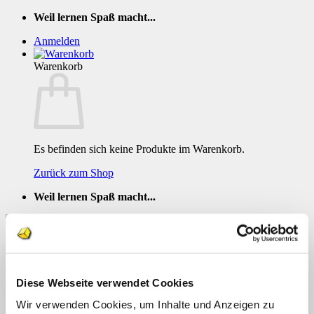
Zum
Weil lernen Spaß macht...
Inhalt
Anmelden
springen
Warenkorb
Es befinden sich keine Produkte im Warenkorb.
Zurück zum Shop
Weil lernen Spaß macht...
Diese Webseite verwendet Cookies
TEACCH Mengen bis 6 2
Wir verwenden Cookies, um Inhalte und Anzeigen zu
Menü