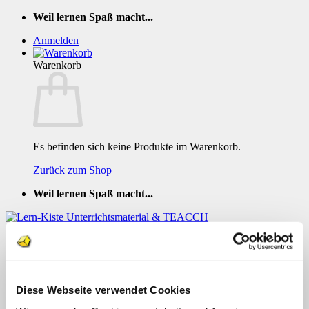
Zum
Weil lernen Spaß macht...
Inhalt
Anmelden
springen
Warenkorb
Es befinden sich keine Produkte im Warenkorb.
Zurück zum Shop
Weil lernen Spaß macht...
Englisch Farben lösung 2
Diese Webseite verwendet Cookies
Menü