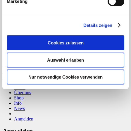
Marketing
Details zeigen
Cookies zulassen
Auswahl erlauben
Bank Transfer
Copyright 2026 ©
CLOUDROCKER
Nur notwendige Cookies verwenden
Vertrag widerrufen
Home
Über uns
Shop
Info
News
Anmelden