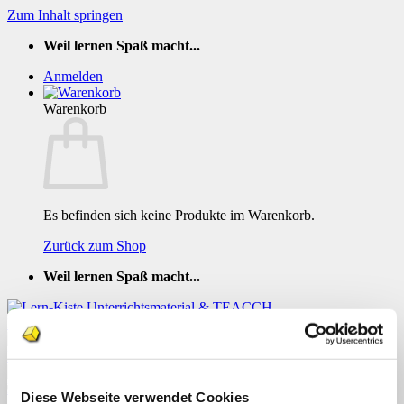
Zum Inhalt springen
Weil lernen Spaß macht...
Anmelden
Warenkorb
Es befinden sich keine Produkte im Warenkorb.
Zurück zum Shop
Weil lernen Spaß macht...
TEACCH Das Hunderterfeld ZR 51 bis
Diese Webseite verwendet Cookies