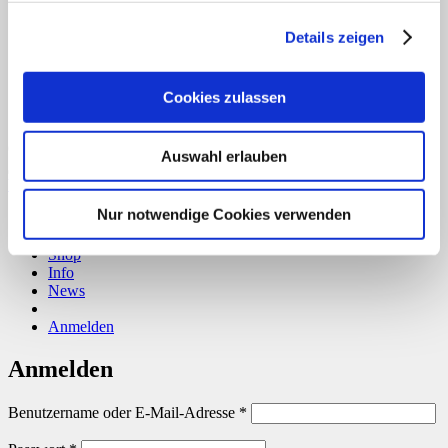
Details zeigen
Cookies zulassen
Copyright 2026 ©
CLOUDROCKER
Auswahl erlauben
Vertrag widerrufen
Nur notwendige Cookies verwenden
Home
Über uns
Shop
Info
News
Anmelden
Anmelden
Erforderlich
Benutzername oder E-Mail-Adresse
*
Erforderlich