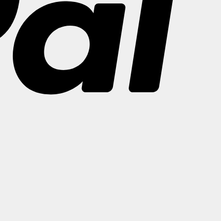
Bank
Transfer