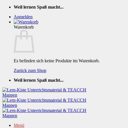
Zum
Weil lernen Spaß macht...
Inhalt
Anmelden
springen
Warenkorb
Es befinden sich keine Produkte im Warenkorb.
Zurück zum Shop
Weil lernen Spaß macht...
Menü