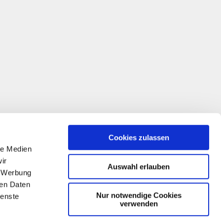
Cookies zulassen
le Medien
ir
Auswahl erlauben
, Werbung
ren Daten
Nur notwendige Cookies
ienste
verwenden