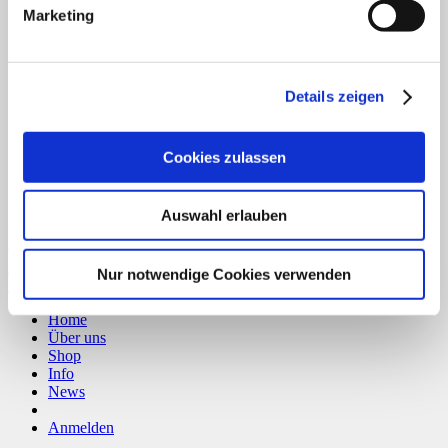
Marketing
Details zeigen
Cookies zulassen
Auswahl erlauben
Bank Transfer
Copyright 2026 ©
CLOUDROCKER
Nur notwendige Cookies verwenden
Vertrag widerrufen
Home
Über uns
Shop
Info
News
Anmelden