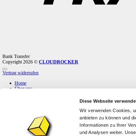
Bank Transfer
Copyright 2026 ©
CLOUDROCKER
Vertrag widerrufen
Home
Über uns
Shop
Info
Diese Webseite verwende
News
Wir verwenden Cookies, um
Anmelden
anbieten zu können und di
Informationen zu Ihrer Ve
Anmelden
und Analysen weiter. Unse