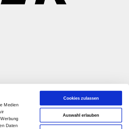
Cookies zulassen
le Medien
ir
Auswahl erlauben
, Werbung
ren Daten