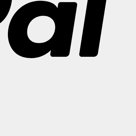
Bank
Transfer