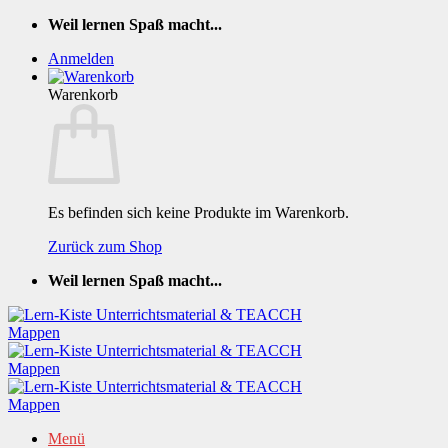
Zum
Weil lernen Spaß macht...
Inhalt
Anmelden
springen
Warenkorb
Es befinden sich keine Produkte im Warenkorb.
Zurück zum Shop
Weil lernen Spaß macht...
Menü