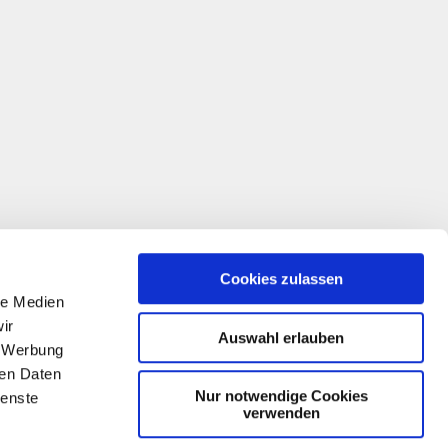
Cookies zulassen
le Medien
ir
Auswahl erlauben
, Werbung
ren Daten
Nur notwendige Cookies
ienste
verwenden