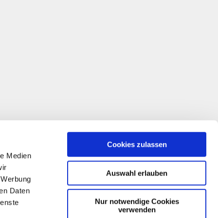
Cookies zulassen
le Medien
ir
Auswahl erlauben
, Werbung
ren Daten
Nur notwendige Cookies
ienste
verwenden