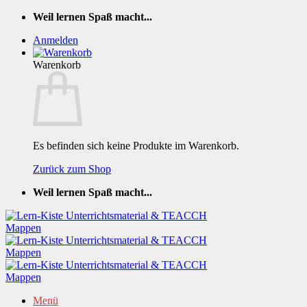
Zum
Weil lernen Spaß macht...
Inhalt
Anmelden
springen
Warenkorb
Es befinden sich keine Produkte im Warenkorb.
Zurück zum Shop
Weil lernen Spaß macht...
Menü