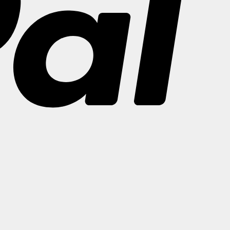
Bank
Transfer