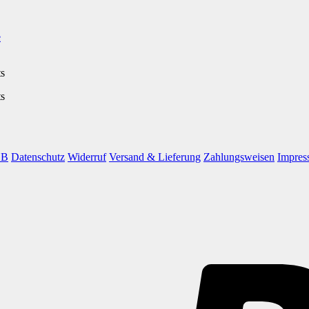
e
ts
ts
GB
Datenschutz
Widerruf
Versand & Lieferung
Zahlungsweisen
Impres