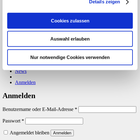
Details zeigen
Cookies zulassen
Copyright 2026 ©
CLOUDROCKER
Vertrag widerrufen
Auswahl erlauben
Home
Über uns
Nur notwendige Cookies verwenden
Shop
Info
News
Anmelden
Anmelden
Erforderlich
Benutzername oder E-Mail-Adresse
*
Erforderlich
Passwort
*
Angemeldet bleiben
Anmelden