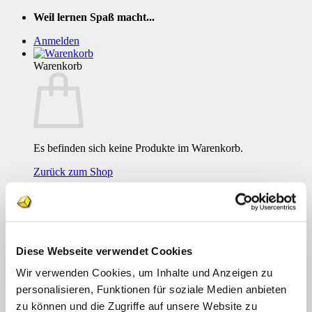
Zum
Weil lernen Spaß macht...
Inhalt
Anmelden
springen
Warenkorb
Es befinden sich keine Produkte im Warenkorb.
Zurück zum Shop
Weil lernen Spaß macht...
Diese Webseite verwendet Cookies
Wir verwenden Cookies, um Inhalte und Anzeigen zu
18
personalisieren, Funktionen für soziale Medien anbieten
Menü
zu können und die Zugriffe auf unsere Website zu