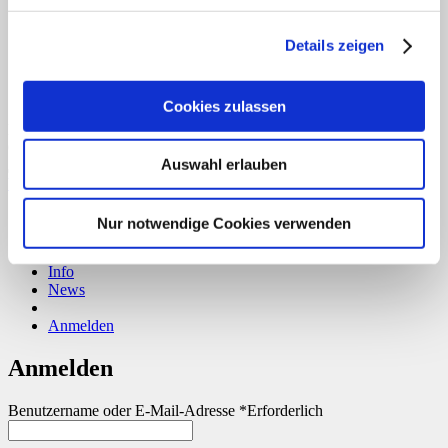
Details zeigen
Cookies zulassen
Bank Transfer
Copyright 2026 ©
CLOUDROCKER
Auswahl erlauben
Vertrag widerrufen
Home
Nur notwendige Cookies verwenden
Über uns
Shop
Info
News
Anmelden
Anmelden
Benutzername oder E-Mail-Adresse
*
Erforderlich