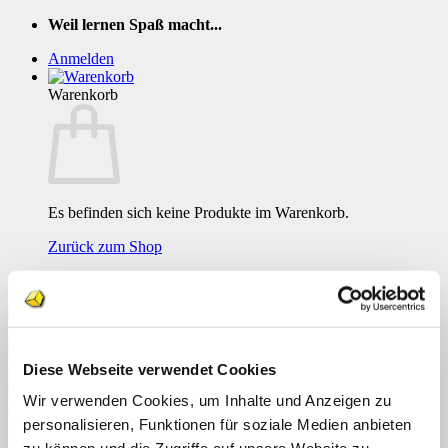
Zum
Weil lernen Spaß macht...
Inhalt
Anmelden
springen
Warenkorb
Es befinden sich keine Produkte im Warenkorb.
Zurück zum Shop
Weil lernen Spaß macht...
Diese Webseite verwendet Cookies
Wir verwenden Cookies, um Inhalte und Anzeigen zu
1
personalisieren, Funktionen für soziale Medien anbieten
Menü