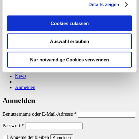
Details zeigen
Cookies zulassen
Copyright 2026 ©
CLOUDROCKER
Auswahl erlauben
Vertrag widerrufen
Home
Über uns
Nur notwendige Cookies verwenden
Shop
Info
News
Anmelden
Anmelden
Erforderlich
Benutzername oder E-Mail-Adresse
*
Erforderlich
Passwort
*
Angemeldet bleiben
Anmelden