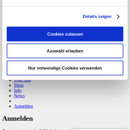
Details zeigen
Cookies zulassen
Auswahl erlauben
Copyright 2026 ©
CLOUDROCKER
Vertrag widerrufen
Nur notwendige Cookies verwenden
Home
Über uns
Shop
Info
News
Anmelden
Anmelden