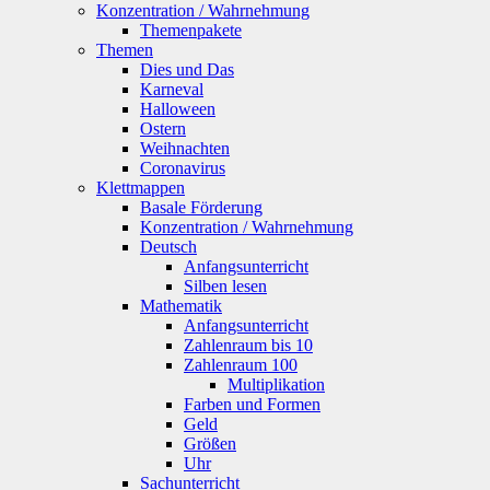
Konzentration / Wahrnehmung
Themenpakete
Themen
Dies und Das
Karneval
Halloween
Ostern
Weihnachten
Coronavirus
Klettmappen
Basale Förderung
Konzentration / Wahrnehmung
Deutsch
Anfangsunterricht
Silben lesen
Mathematik
Anfangsunterricht
Zahlenraum bis 10
Zahlenraum 100
Multiplikation
Farben und Formen
Geld
Größen
Uhr
Sachunterricht