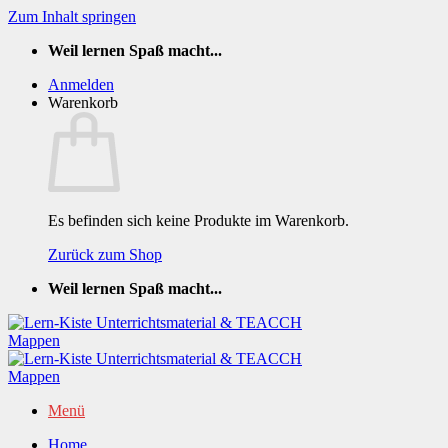
Zum Inhalt springen
Weil lernen Spaß macht...
Anmelden
Warenkorb
Es befinden sich keine Produkte im Warenkorb.
Zurück zum Shop
Weil lernen Spaß macht...
Menü
Home